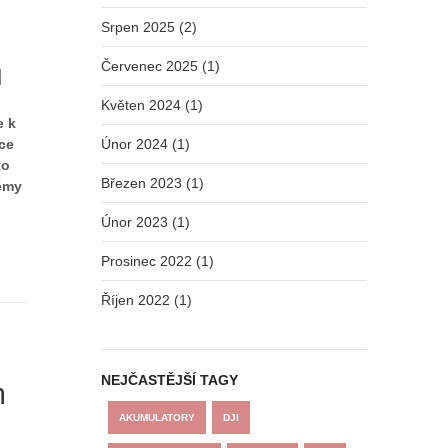
Srpen 2025 (2)
ů
Červenec 2025 (1)
Květen 2024 (1)
e k
ce
Únor 2024 (1)
to
Březen 2023 (1)
lémy
Únor 2023 (1)
Prosinec 2022 (1)
Říjen 2022 (1)
NEJČASTĚJŠÍ TAGY
m
AKUMULATORY
DJI