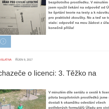
bezpilotního prostředku. V minulém 
jsem využil čekání na odpověď od 
ke šprtání teorie na testy a k nácvik
pro praktické zkoušky. No a teď se t
stalo: odpověď na mou žádost z úř
konečně přišla!
ISLATIVA
ŘÍJEN 9, 2017
hazeče o licenci: 3. Těžko na
.
V minulém díle seriálu o cestě k lice
pilota bezpilotních prostředků jsme
dostali k okamžiku odeslání všech
potřebných formulářů Úřadu pro civi