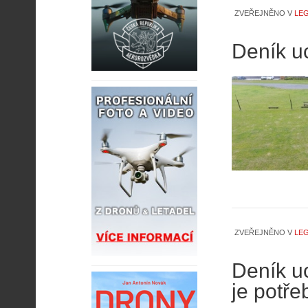
ZVEŘEJNĚNO V
LEG
Deník uc
ZVEŘEJNĚNO V
LEG
Deník u
je potře