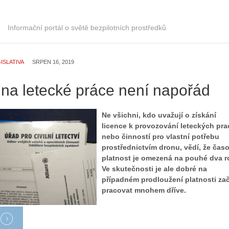
Informační portál o světě bezpilotních prostředků
ISLATIVA
SRPEN 16, 2019
 na letecké práce není napořád
Ne všichni, kdo uvažují o získání
licence k provozování leteckých pra
nebo činností pro vlastní potřebu
prostřednictvím dronu, vědí, že čas
platnost je omezená na pouhé dva r
Ve skutečnosti je ale dobré na
případném prodloužení platnosti zač
pracovat mnohem dříve.