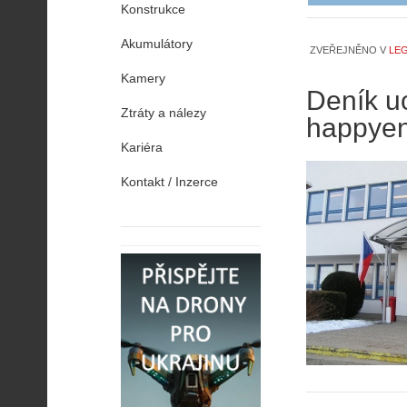
Konstrukce
Akumulátory
ZVEŘEJNĚNO V
LEG
Kamery
Deník uc
Ztráty a nálezy
happye
Kariéra
Kontakt / Inzerce