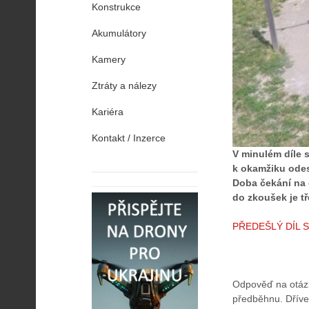
Konstrukce
Akumulátory
Kamery
Ztráty a nálezy
Kariéra
Kontakt / Inzerce
V minulém díle s
k okamžiku odes
Doba čekání na 
do zkoušek je tř
PŘEDEŠLÝ DÍL 
Odpověď na otázk
předběhnu. Dříve