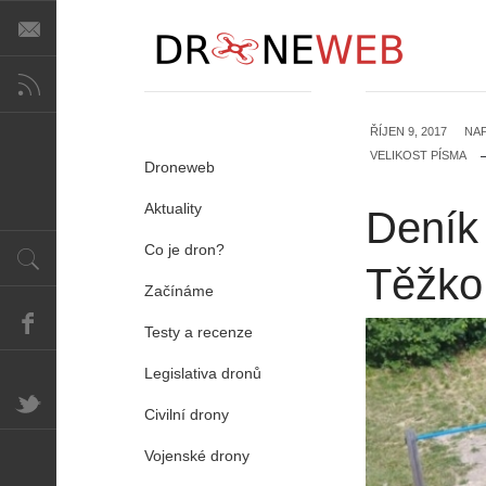
ŘÍJEN 9, 2017
NA
VELIKOST PÍSMA
Droneweb
Aktuality
Deník 
Co je dron?
Těžko 
Začínáme
Testy a recenze
Legislativa dronů
Civilní drony
Vojenské drony