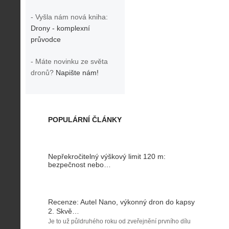
- Vyšla nám nová kniha:
Drony - komplexní
průvodce
- Máte novinku ze světa
dronů?
Napište nám!
POPULÁRNÍ ČLÁNKY
Nepřekročitelný výškový limit 120 m:
bezpečnost nebo…
Recenze: Autel Nano, výkonný dron do kapsy
2. Skvě…
Je to už půldruhého roku od zveřejnění prvního dílu