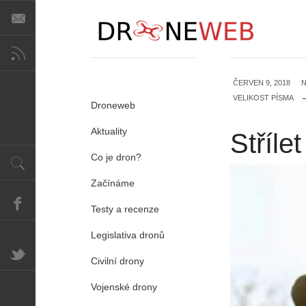
ČERVEN 9, 2018
N
VELIKOST PÍSMA
Droneweb
Aktuality
Stříle
Co je dron?
Začínáme
Testy a recenze
Legislativa dronů
Civilní drony
Vojenské drony