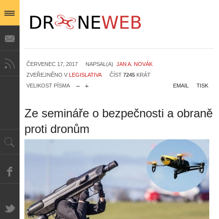
ČERVENEC 17, 2017
NAPSAL(A)
JAN A. NOVÁK
ZVEŘEJNĚNO V
LEGISLATIVA
ČÍST
7245
KRÁT
VELIKOST PÍSMA
EMAIL
TISK
Ze semináře o bezpečnosti a obraně
proti dronům