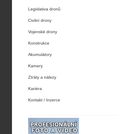
Legislativa dronů
Civilní drony
Vojenské drony
Konstrukce
Akumulátory
Kamery
Ztráty a nálezy
Kariéra
Kontakt / Inzerce