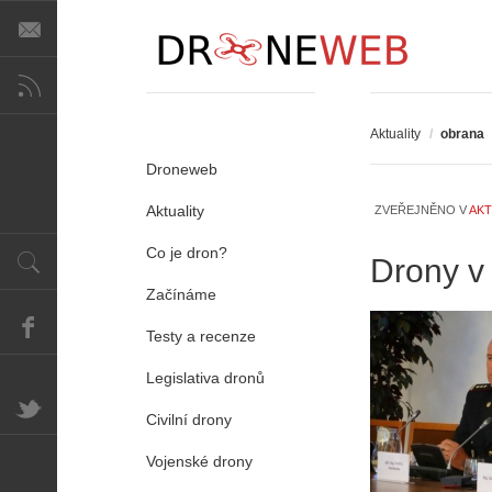
Aktuality
/
obrana
Droneweb
Aktuality
ZVEŘEJNĚNO V
AKT
Co je dron?
Drony v
Začínáme
Testy a recenze
Legislativa dronů
Civilní drony
Vojenské drony