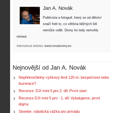
Jan A. Novák
Publicista a fotograf, který se od dětství 
snaží fotit to, co většina běžných lidí 
nemůže vidět. Drony ho tedy nemohly 
minout. 
Internetová stránka:
www.novakoviny.eu
Nejnovější od Jan A. Novák
Nepřekročitelný výškový limit 120 m: bezpečnost nebo
buzerace?
Recenze. DJI mini 5 pro 2. díl: První start
Recenze DJI mini 5 pro - 1. díl: Vybalujeme, první
dojmy
Skeeter: robotická vážka pro armádu