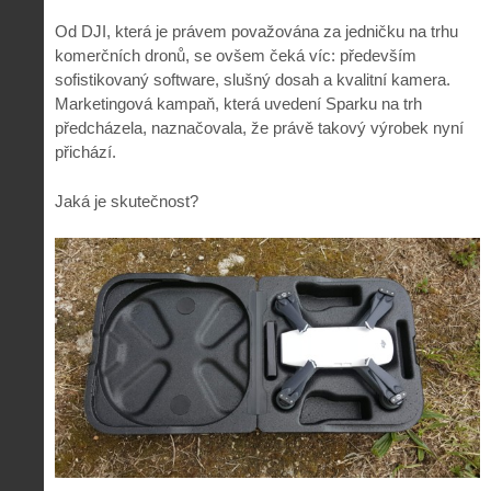
Od DJI, která je právem považována za jedničku na trhu
komerčních dronů, se ovšem čeká víc: především
sofistikovaný software, slušný dosah a kvalitní kamera.
Marketingová kampaň, která uvedení Sparku na trh
předcházela, naznačovala, že právě takový výrobek nyní
přichází.
Jaká je skutečnost?