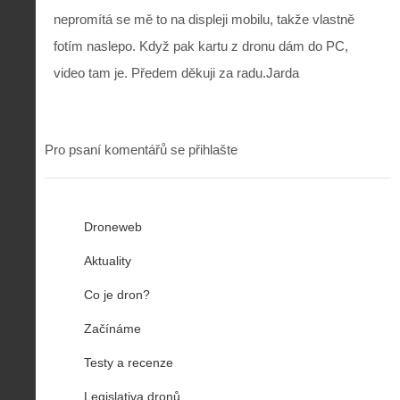
nepromítá se mě to na displeji mobilu, takže vlastně
fotím naslepo. Když pak kartu z dronu dám do PC,
video tam je. Předem děkuji za radu.Jarda
Pro psaní komentářů se přihlašte
Droneweb
Aktuality
Co je dron?
Začínáme
Testy a recenze
Legislativa dronů