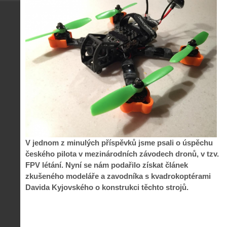
V jednom z minulých příspěvků jsme psali o úspěchu
českého pilota v mezinárodních závodech dronů, v tzv.
FPV létání. Nyní se nám podařilo získat článek
zkušeného modeláře a zavodníka s kvadrokoptérami
Davida Kyjovského o konstrukci těchto strojů.