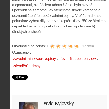
a opomenutí, ale účelem tohoto článku bylo hlavně
upozornit na samotnou existenci této skvělé kategorie a
seznámit čtenáře se základními pojmy. V příštím díle se
pokusíme vybrat díly na první koptéru třídy 250 ze široké a
nepřehledné nabídky několika (celkem spolehlivých)
čínských e-shopů.
Ohodnotit tuto položku
(12 hlasů)
Označeno v
závodní minikvadrokoptery
fpv
first person view
závodění s drony
David Kyjovský