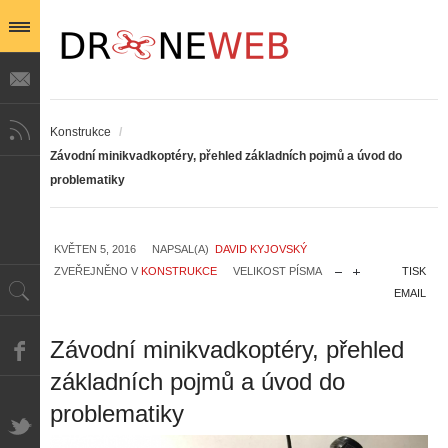
Konstrukce
/
Závodní minikvadkoptéry, přehled základních pojmů a úvod do
problematiky
KVĚTEN 5, 2016
NAPSAL(A)
DAVID KYJOVSKÝ
ZVEŘEJNĚNO V
KONSTRUKCE
VELIKOST PÍSMA
TISK
EMAIL
Závodní minikvadkoptéry, přehled
základních pojmů a úvod do
problematiky