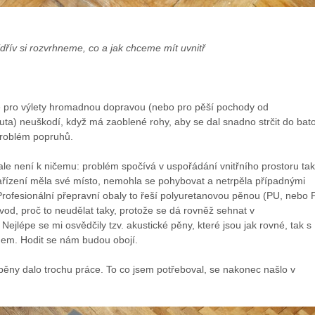
dřív si rozvrhneme, co a jak chceme mít uvnitř
é pro výlety hromadnou dopravou (nebo pro pěší pochody od
ta) neuškodí, když má zaoblené rohy, aby se dal snadno strčit do bat
problém popruhů.
le není k ničemu: problém spočívá v uspořádání vnitřního prostoru tak
ařízení měla své místo, nemohla se pohybovat a netrpěla případnými
 Profesionální přepravní obaly to řeší polyuretanovou pěnou (PU, nebo
vod, proč to neudělat taky, protože se dá rovněž sehnat v
ejlépe se mi osvědčily tzv. akustické pěny, které jsou jak rovné, tak s
hem. Hodit se nám budou obojí.
ěny dalo trochu práce. To co jsem potřeboval, se nakonec našlo v