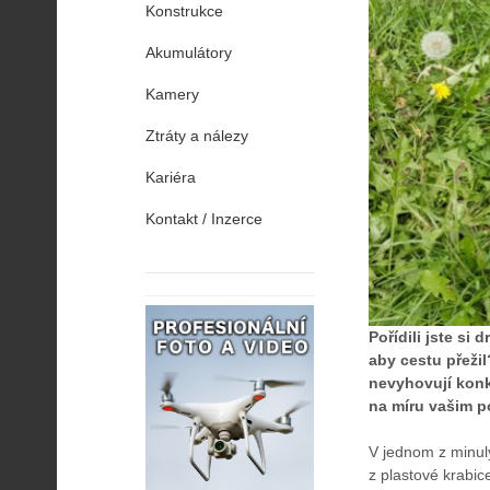
Konstrukce
Akumulátory
Kamery
Ztráty a nálezy
Kariéra
Kontakt / Inzerce
Pořídili jste si
aby cestu přežil
nevyhovují konkr
na míru vašim p
V jednom z minulý
z plastové krabic