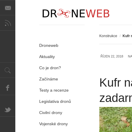
Konstrukce
/
Kufr 
Droneweb
Aktuality
ŘÍJEN 22, 2018
NA
Co je dron?
Kufr n
Začínáme
Testy a recenze
zadar
Legislativa dronů
Civilní drony
Vojenské drony