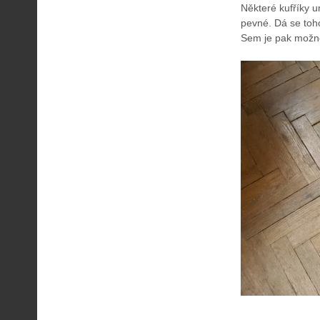
Některé kufříky u
pevné. Dá se toho
Sem je pak možné