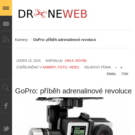
Kamery
/
GoPro: příběh adrenalinové revoluce
LEDEN 15, 2016
NAPSAL(A)
JAN A. NOVÁK
ZVEŘEJNĚNO V
KAMERY, FOTO, VIDEO
VELIKOST PÍSMA
EMAIL
TISK
GoPro: příběh adrenalinové revoluce