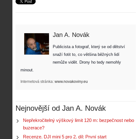
Jan A. Novák
Publicista a fotograf, který se od dětství 
snaží fotit to, co většina běžných lidí 
nemůže vidět. Drony ho tedy nemohly 
minout. 
Internetová stránka:
www.novakoviny.eu
Nejnovější od Jan A. Novák
Nepřekročitelný výškový limit 120 m: bezpečnost nebo
buzerace?
Recenze. DJI mini 5 pro 2. díl: První start