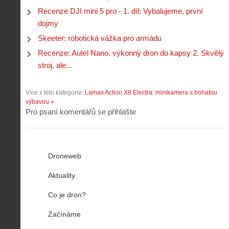
Recenze DJI mini 5 pro - 1. díl: Vybalujeme, první
dojmy
Skeeter: robotická vážka pro armádu
Recenze: Autel Nano, výkonný dron do kapsy 2. Skvělý
stroj, ale...
Více z této kategorie:
Lamax Action X8 Electra: minikamera s bohatou
výbavou »
Pro psaní komentářů se přihlašte
Droneweb
Aktuality
Co je dron?
Začínáme